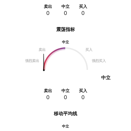
卖出
中立
买入
0
0
0
震荡指标
中立
卖出
买入
强烈卖出
强烈买入
中立
卖出
中立
买入
0
0
0
移动平均线
中立