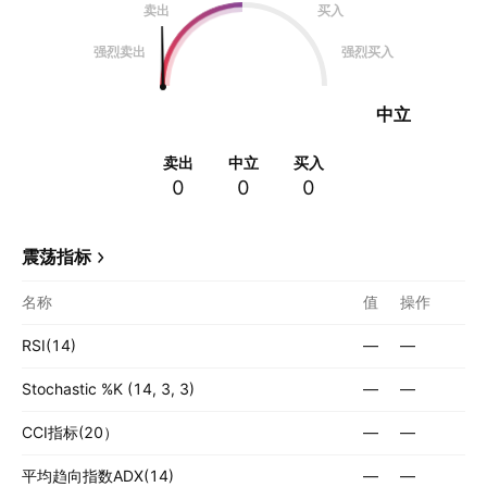
卖出
买入
强烈卖出
强烈买入
中立
卖出
中立
买入
0
0
0
震荡指标
名称
值
操作
RSI(14)
—
—
Stochastic %K (14, 3, 3)
—
—
CCI指标(20）
—
—
平均趋向指数ADX(14)
—
—