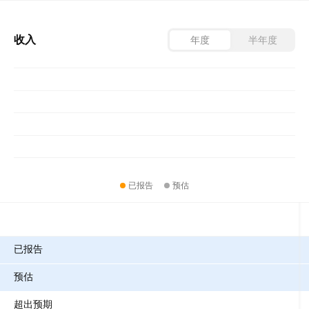
收入
年度
半年度
已报告
预估
指标
已报告
预估
超出预期