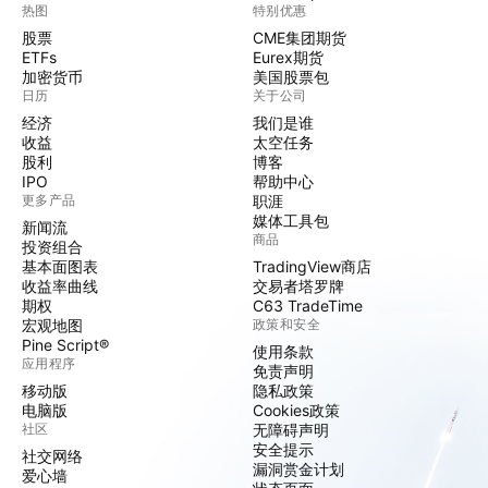
热图
特别优惠
股票
CME集团期货
ETFs
Eurex期货
加密货币
美国股票包
日历
关于公司
经济
我们是谁
收益
太空任务
股利
博客
IPO
帮助中心
更多产品
职涯
媒体工具包
新闻流
商品
投资组合
基本面图表
TradingView商店
收益率曲线
交易者塔罗牌
期权
C63 TradeTime
宏观地图
政策和安全
Pine Script®
使用条款
应用程序
免责声明
移动版
隐私政策
电脑版
Cookies政策
社区
无障碍声明
安全提示
社交网络
漏洞赏金计划
爱心墙