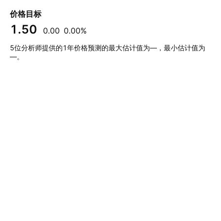
价格目标
1.50
0.00
0.00%
5位分析师提供的1年价格预测的最大估计值为—，最小估计值为
—。