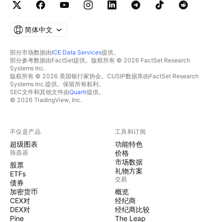
简体中文
部分市场数据由
ICE Data Services
提供。
部分参考数据由FactSet提供。版权所有 © 2026 FactSet Research
Systems Inc.
版权所有 © 2026 美国银行家协会。CUSIP数据库由FactSet Research
Systems Inc.提供。保留所有权利。
SEC文件和其他文件由
Quartr
提供。
© 2026 TradingView, Inc.
不仅是产品
工具和订阅
超级图表
功能特色
筛选器
价格
市场数据
股票
礼物方案
ETFs
交易
债券
加密货币
概览
CEX对
经纪商
DEX对
经纪商比较
Pine
The Leap