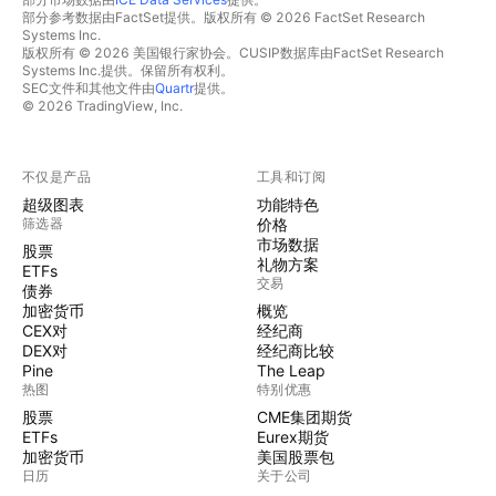
部分参考数据由FactSet提供。版权所有 © 2026 FactSet Research
Systems Inc.
版权所有 © 2026 美国银行家协会。CUSIP数据库由FactSet Research
Systems Inc.提供。保留所有权利。
SEC文件和其他文件由
Quartr
提供。
© 2026 TradingView, Inc.
不仅是产品
工具和订阅
超级图表
功能特色
筛选器
价格
市场数据
股票
礼物方案
ETFs
交易
债券
加密货币
概览
CEX对
经纪商
DEX对
经纪商比较
Pine
The Leap
热图
特别优惠
股票
CME集团期货
ETFs
Eurex期货
加密货币
美国股票包
日历
关于公司