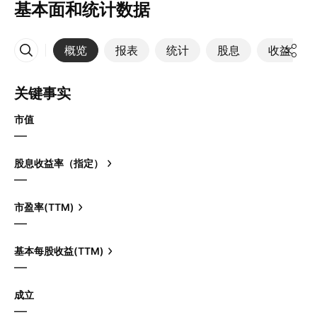
基本面和统计数据
概览
报表
统计
股息
收益
更多
关键事实
市值
—
股息收益率（指定）
—
市盈率(TTM)
—
基本每股收益(TTM)
—
成立
—