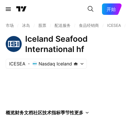
开始
市场
/
冰岛
/
股票
/
配送服务
/
食品经销商
/
ICESEA
/
Iceland Seafood
International hf
ICESEA
Nasdaq Iceland
概览
财务
文档
社区
技术指标
季节性
更多