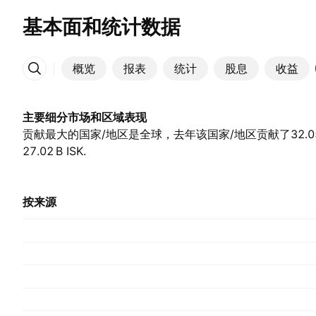
基本面和统计数据
概览
报表
统计
股息
收益
更多
主要细分市场和区域表现
贡献最大的国家/地区是全球，去年该国家/地区贡献了‪32.05 B‬
27.02 B‬ ISK.
按来源