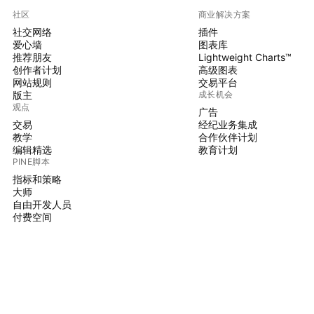
社区
商业解决方案
社交网络
插件
爱心墙
图表库
推荐朋友
Lightweight Charts™
创作者计划
高级图表
网站规则
交易平台
版主
成长机会
观点
广告
交易
经纪业务集成
教学
合作伙伴计划
编辑精选
教育计划
PINE脚本
指标和策略
大师
自由开发人员
付费空间