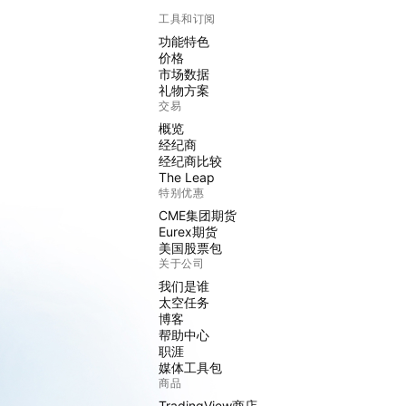
工具和订阅
功能特色
价格
市场数据
礼物方案
交易
概览
经纪商
经纪商比较
The Leap
特别优惠
CME集团期货
Eurex期货
美国股票包
关于公司
我们是谁
太空任务
博客
帮助中心
职涯
媒体工具包
商品
TradingView商店