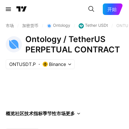
开始
Ontology
Tether USDt
市场
/
加密货币
/
/
/
ONTU
Ontology / TetherUS
PERPETUAL CONTRACT
ONTUSDT.P
Binance
概览
社区
技术指标
季节性
市场
更多