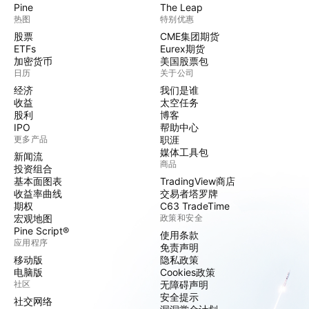
Pine
The Leap
热图
特别优惠
股票
CME集团期货
ETFs
Eurex期货
加密货币
美国股票包
日历
关于公司
经济
我们是谁
收益
太空任务
股利
博客
IPO
帮助中心
更多产品
职涯
媒体工具包
新闻流
商品
投资组合
基本面图表
TradingView商店
收益率曲线
交易者塔罗牌
期权
C63 TradeTime
宏观地图
政策和安全
Pine Script®
使用条款
应用程序
免责声明
移动版
隐私政策
电脑版
Cookies政策
社区
无障碍声明
安全提示
社交网络