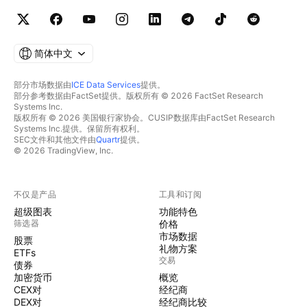
简体中文
部分市场数据由
ICE Data Services
提供。
部分参考数据由FactSet提供。版权所有 © 2026 FactSet Research
Systems Inc.
版权所有 © 2026 美国银行家协会。CUSIP数据库由FactSet Research
Systems Inc.提供。保留所有权利。
SEC文件和其他文件由
Quartr
提供。
© 2026 TradingView, Inc.
不仅是产品
工具和订阅
超级图表
功能特色
筛选器
价格
市场数据
股票
礼物方案
ETFs
交易
债券
加密货币
概览
CEX对
经纪商
DEX对
经纪商比较