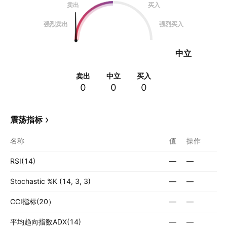
卖出
买入
强烈卖出
强烈买入
中立
卖出
中立
买入
0
0
0
震荡指标
名称
值
操作
RSI(14)
—
—
Stochastic %K (14, 3, 3)
—
—
CCI指标(20）
—
—
平均趋向指数ADX(14)
—
—