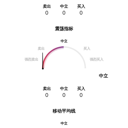
卖出
中立
买入
0
0
0
震荡指标
中立
卖出
买入
强烈卖出
强烈买入
中立
卖出
中立
买入
0
0
0
移动平均线
中立