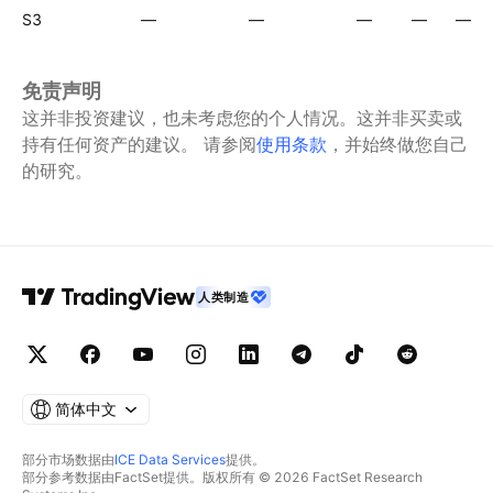
S3
—
—
—
—
—
免责声明
这并非投资建议，也未考虑您的个人情况。这并非买卖或
持有任何资产的建议。
请参阅
使用条款
，并始终做您自己
的研究。
人类制造
简体中文
部分市场数据由
ICE Data Services
提供。
部分参考数据由FactSet提供。版权所有 © 2026 FactSet Research