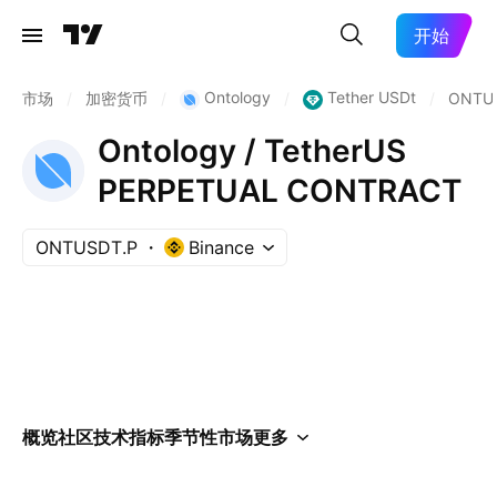
开始
Ontology
Tether USDt
市场
/
加密货币
/
/
/
ONTU
Ontology / TetherUS
PERPETUAL CONTRACT
ONTUSDT.P
Binance
概览
社区
技术指标
季节性
市场
更多