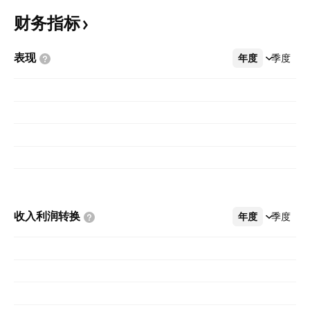
财务指标
表现
年度
更多
季度
收入利润转换
年度
更多
季度