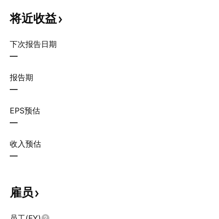
将近收益
下次报告日期
—
报告期
—
EPS预估
—
收入预估
—
雇员
员工(FY)