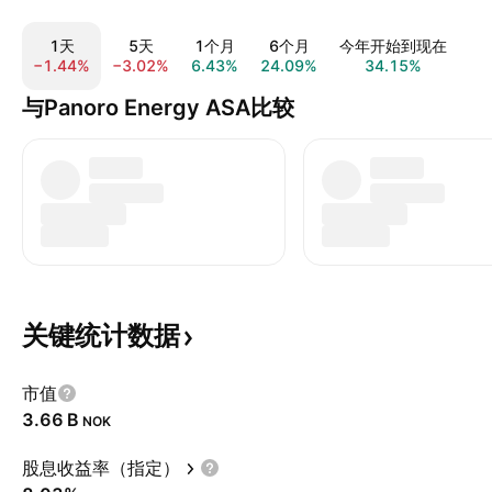
1天
5天
1个月
6个月
今年开始到现在
−1.44%
−3.02%
6.43%
24.09%
34.15%
13
与Panoro Energy ASA比较
关键统计数据
市值
‪3.66 B‬
NOK
股息收益率（指定）