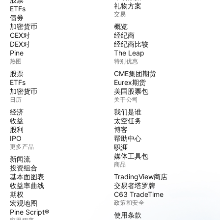
礼物方案
ETFs
交易
债券
加密货币
概览
CEX对
经纪商
DEX对
经纪商比较
Pine
The Leap
热图
特别优惠
股票
CME集团期货
ETFs
Eurex期货
加密货币
美国股票包
日历
关于公司
经济
我们是谁
收益
太空任务
股利
博客
IPO
帮助中心
更多产品
职涯
媒体工具包
新闻流
商品
投资组合
基本面图表
TradingView商店
收益率曲线
交易者塔罗牌
期权
C63 TradeTime
宏观地图
政策和安全
Pine Script®
使用条款