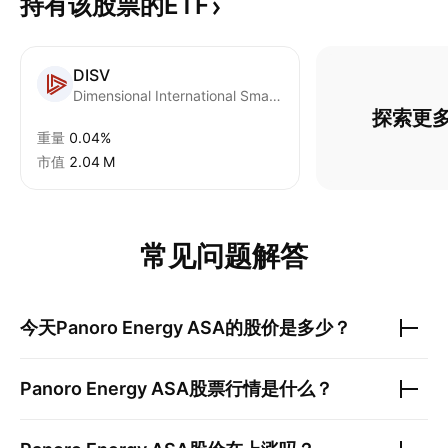
持有该股票的ETF
DISV
Dimensional International Small Cap Value ETF
探索更多
重量
0.04%
市值
‪2.04 M‬
常见问题解答
今天
Panoro Energy ASA
的股价是多少？
Panoro Energy ASA
股票行情是什么？