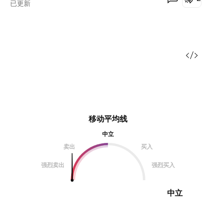
已更新
移动平均线
中立
卖出
买入
强烈卖出
强烈买入
中立