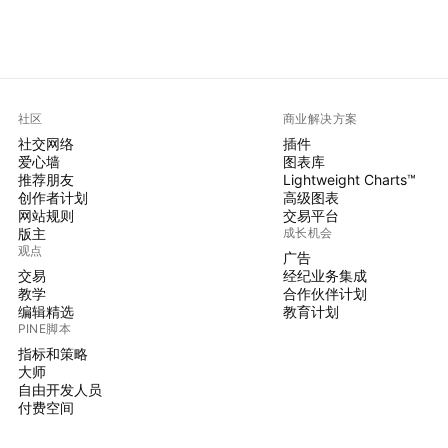
社区
商业解决方案
社交网络
插件
爱心墙
图表库
推荐朋友
Lightweight Charts™
创作者计划
高级图表
网站规则
交易平台
版主
成长机会
观点
广告
交易
经纪业务集成
教学
合作伙伴计划
编辑精选
教育计划
PINE脚本
指标和策略
大师
自由开发人员
付费空间