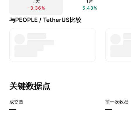
1天
1周
−3.36%
5.43%
与PEOPLE / TetherUS比较
关键数据点
成交量
前一次收盘
—
—