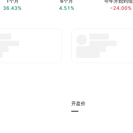
1个月
6个月
今年开始到现
36.43%
4.51%
−24.00%
开盘价
—