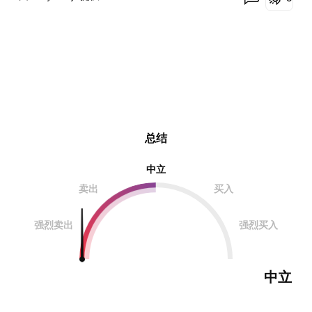
总结
中立
卖出
买入
强烈卖出
强烈买入
中立