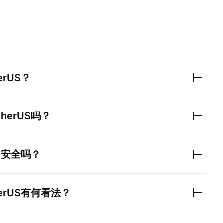
erUS
？
therUS
吗？
S
安全吗？
erUS
有何看法？