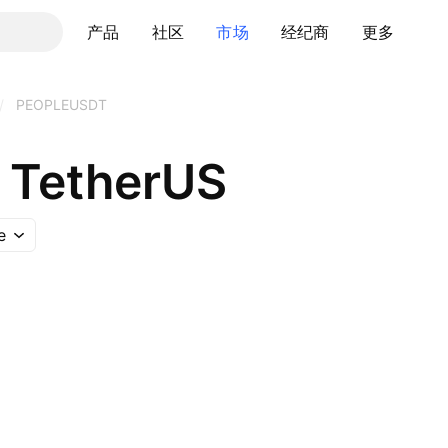
产品
社区
市场
经纪商
更多
/
PEOPLEUSDT
 TetherUS
e