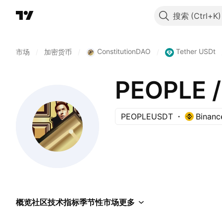
搜索
ConstitutionDAO
Tether USDt
市场
/
加密货币
/
/
PEOPLE /
PEOPLEUSDT
Binanc
概览
社区
技术指标
季节性
市场
更多