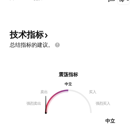
技术指标
总结指标的建议。
震荡指标
中立
卖出
买入
强烈卖出
强烈买入
中立