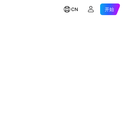
CN
开始