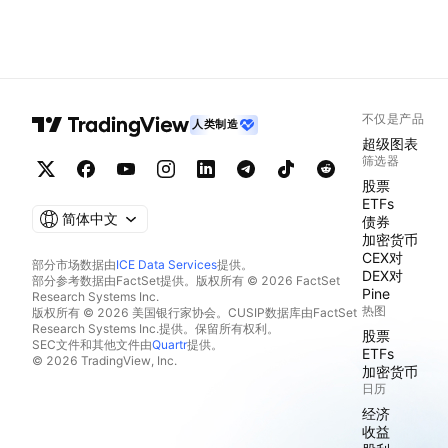
不仅是产品
人类制造
超级图表
筛选器
股票
ETFs
简体中文
债券
加密货币
CEX对
部分市场数据由
ICE Data Services
提供。
DEX对
部分参考数据由FactSet提供。版权所有 © 2026 FactSet
Pine
Research Systems Inc.
热图
版权所有 © 2026 美国银行家协会。CUSIP数据库由FactSet
Research Systems Inc.提供。保留所有权利。
股票
SEC文件和其他文件由
Quartr
提供。
ETFs
© 2026 TradingView, Inc.
加密货币
日历
经济
收益