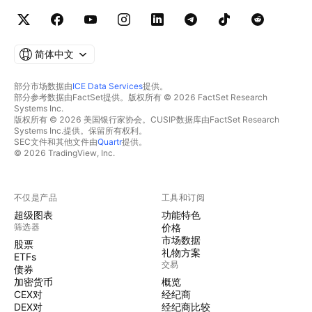
简体中文
部分市场数据由
ICE Data Services
提供。
部分参考数据由FactSet提供。版权所有 © 2026 FactSet Research
Systems Inc.
版权所有 © 2026 美国银行家协会。CUSIP数据库由FactSet Research
Systems Inc.提供。保留所有权利。
SEC文件和其他文件由
Quartr
提供。
© 2026 TradingView, Inc.
不仅是产品
工具和订阅
超级图表
功能特色
筛选器
价格
市场数据
股票
礼物方案
ETFs
交易
债券
加密货币
概览
CEX对
经纪商
DEX对
经纪商比较