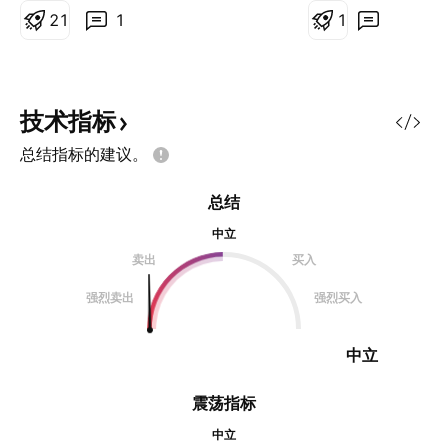
2
1
1
山。听不懂可以裙里
1
技术指标
总结指标的建议。
总结
中立
卖出
买入
强烈卖出
强烈买入
中立
震荡指标
中立