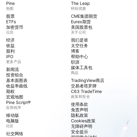
Pine
The Leap
热图
特别优惠
股票
CME集团期货
ETFs
Eurex期货
加密货币
美国股票包
日历
关于公司
经济
我们是谁
收益
太空任务
股利
博客
IPO
帮助中心
更多产品
职涯
媒体工具包
新闻流
商品
投资组合
基本面图表
TradingView商店
收益率曲线
交易者塔罗牌
期权
C63 TradeTime
宏观地图
政策和安全
Pine Script®
使用条款
应用程序
免责声明
移动版
隐私政策
电脑版
Cookies政策
社区
无障碍声明
安全提示
社交网络