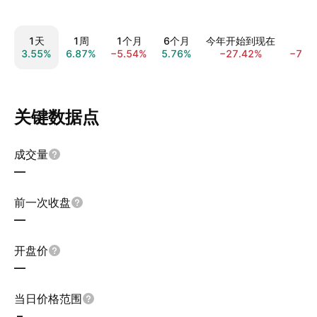
1天
1周
1个月
6个月
今年开始到现在
1
3.55%
6.87%
−5.54%
5.76%
−27.42%
−77.
关键数据点
成交量
—
前一次收盘
—
开盘价
—
当日价格范围
–