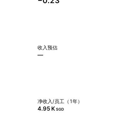
−0.23
收入预估
—
净收入/员工（1年）
‪4.95 K‬
SGD