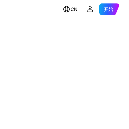
CN
开始