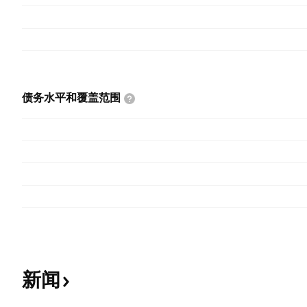
债务水平和覆盖范围
新闻