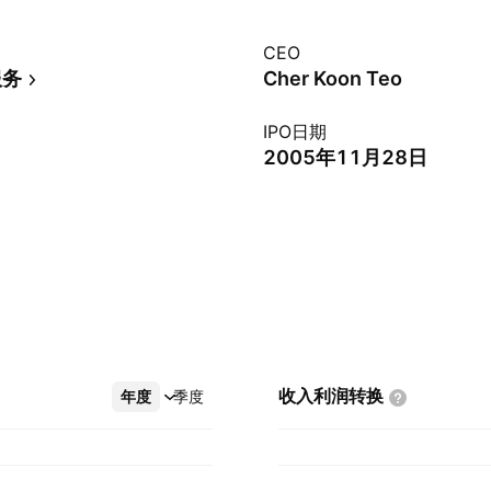
CEO
服务
Cher Koon Teo
IPO日期
2005年11月28日
收入利润转换
年度
更多
季度