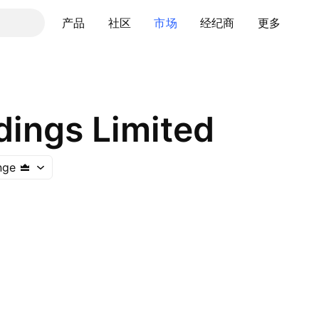
产品
社区
市场
经纪商
更多
dings Limited
nge