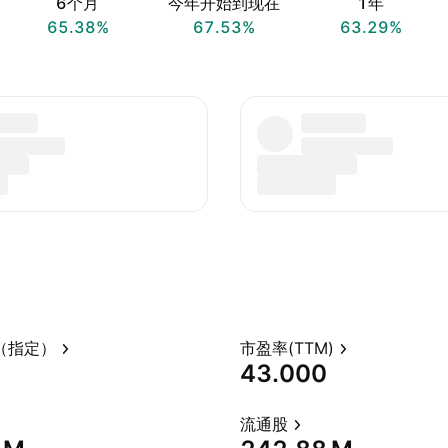
6个月
今年开始到现在
1年
65.38%
67.53%
63.29%
（指定）
市盈率(TTM)
43.000
流通股