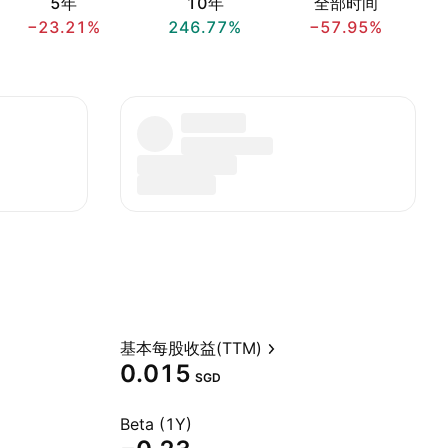
5年
10年
全部时间
−23.21%
246.77%
−57.95%
基本每股收益(TTM)
0.015
SGD
Beta (1Y)