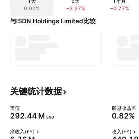
1天
5天
1个月
0.00%
−2.27%
−0.77%
与ISDN Holdings Limited比较
关键统计数据
市值
股息收益率
‪292.44 M‬
0.82%
SGD
净收入(FY)
收入(FY)