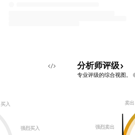
分析师评级
专业评级的综合视图。
卖出
买入
强烈卖出
强烈买入