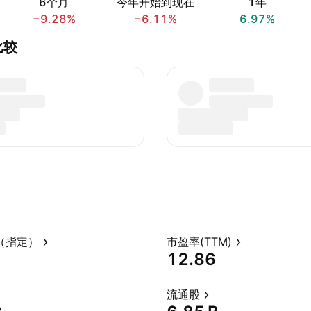
6个月
今年开始到现在
1年
−9.28%
−6.11%
6.97%
d比较
（指定）
市盈率(TTM)
12.86
流通股