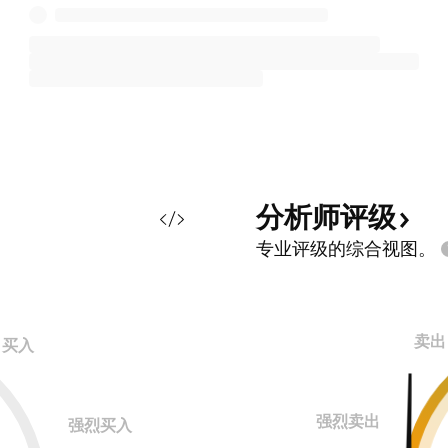
分析师评级
专业评级的综合视图。
卖出
买入
强烈卖出
强烈买入