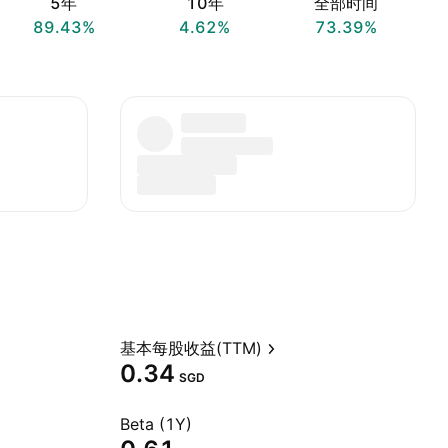
5年
10年
全部时间
89.43%
4.62%
73.39%
基本每股收益(TTM)
0.34
SGD
Beta (1Y)