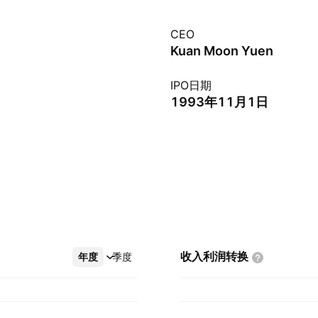
CEO
Kuan Moon Yuen
IPO日期
1993年11月1日
收入利润转换
年度
更多
季度