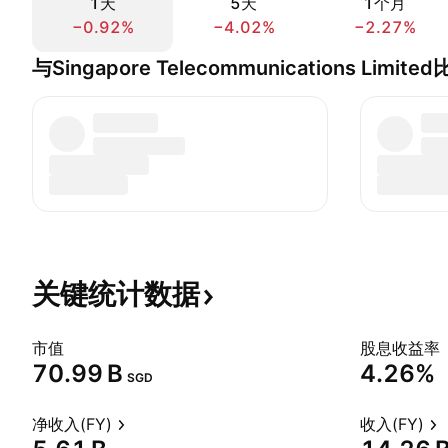
1天
5天
1个月
−0.92%
−4.02%
−2.27%
与Singapore Telecommunications Limite
关键统计数据
市值
股息收益率
‪70.99 B‬
4.26%
SGD
净收入(FY)
收入(FY)