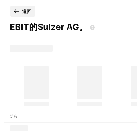
返回
EBIT的Sulzer
AG。
阶段