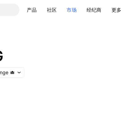
产品
社区
市场
经纪商
更多
G
ange