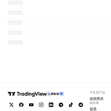
不仅是产品
人类制造
超级图表
筛选器
股票