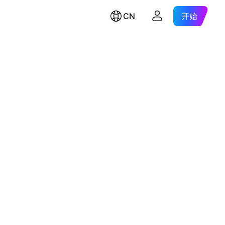
CN
开始