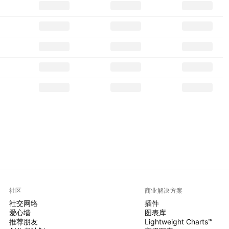
社区
商业解决方案
社交网络
插件
爱心墙
图表库
推荐朋友
Lightweight Charts™