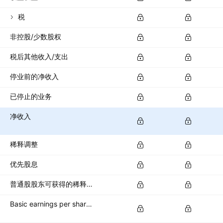
税
非控股/少数股权
税后其他收入/支出
停业前的净收入
已停止的业务
净收入
稀释调整
优先股息
普通股股东可获得的稀释净收入
Basic earnings per share (basic EPS)