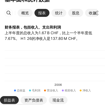
概览
报表
统计
股息
收益
更多
财务报表，包括收入、支出和利润
上半年度的总收入为‪1.67 B‬ CHF，比上一个半年度低
7.67%。 H1 26的净收入是‪137.80 M‬ CHF。
2006
总收益
毛利润
营业收入
税前收入
净收入
损益表
资产负债表
现金流