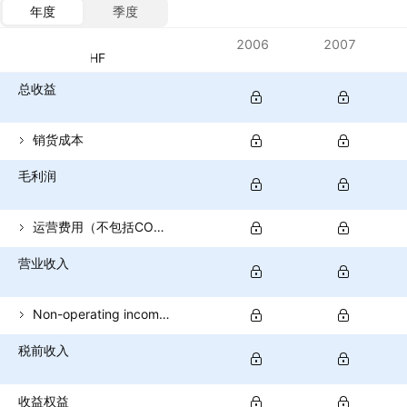
年度
季度
指标
2006
2007
货币：CHF
总收益
销货成本
毛利润
运营费用（不包括COGS）
营业收入
Non-operating income (total)
税前收入
收益权益