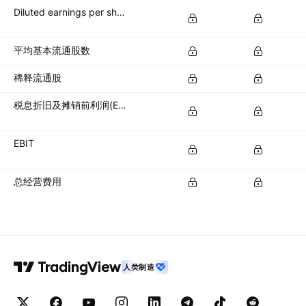
Diluted earnings per share (diluted EPS)
平均基本流通股数
稀释流通股
税息折旧及摊销前利润(EBITDA)
EBIT
总经营费用
人类制造