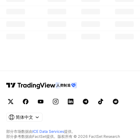
人类制造
简体中文
部分市场数据由
ICE Data Services
提供。
部分参考数据由FactSet提供。版权所有 © 2026 FactSet Research