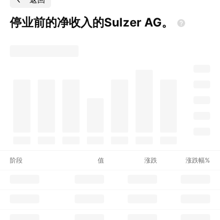
停业前的净收入的Sulzer
AG。
阶段
值
涨跌
涨跌幅%