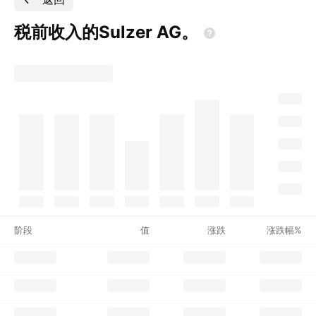
税前收入的Sulzer
AG。
阶段
值
涨跌
涨跌幅%