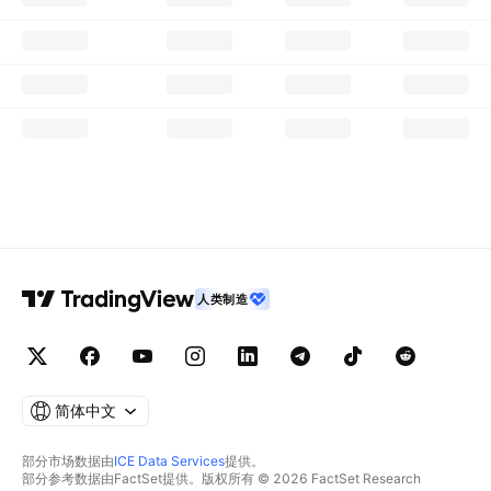
人类制造
简体中文
部分市场数据由
ICE Data Services
提供。
部分参考数据由FactSet提供。版权所有 © 2026 FactSet Research