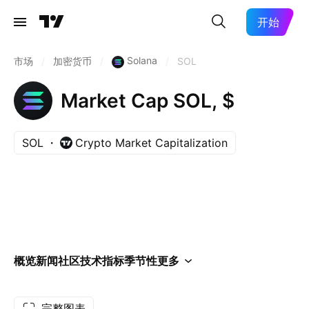
开始
Solana
市场
/
加密货币
/
/
SOL
Market Cap SOL, $
SOL
Crypto Market Capitalization
概览
新闻
社区
技术指标
季节性
更多
完整图表