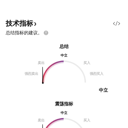
伴欢迎讨论，收藏，拭目以待
技术指标
总结指标的建议。
总结
中立
卖出
买入
强烈卖出
强烈买入
中立
震荡指标
中立
卖出
买入