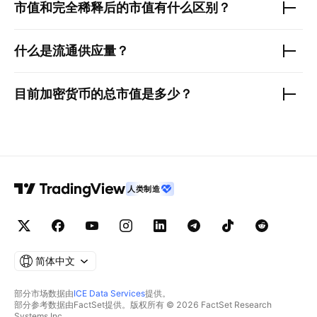
市值和完全稀释后的市值有什么区别？
什么是流通供应量？
目前加密货币的总市值是多少？
人类制造
简体中文
部分市场数据由
ICE Data Services
提供。
部分参考数据由FactSet提供。版权所有 © 2026 FactSet Research
Systems Inc.