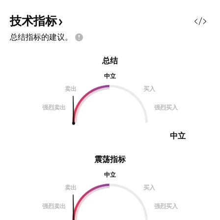
技术指标
总结指标的建议。
总结
中立
卖出
买入
强烈卖出
强烈买入
中立
震荡指标
中立
卖出
买入
强烈卖出
强烈买入