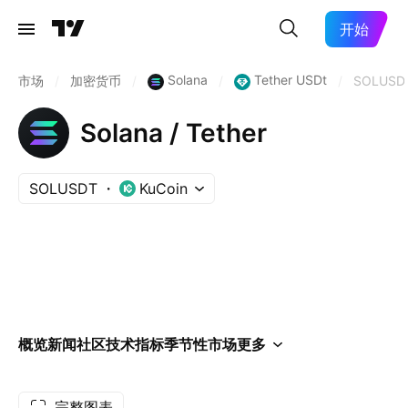
开始
Solana
Tether USDt
市场
/
加密货币
/
/
/
SOLUSD
Solana / Tether
SOLUSDT
KuCoin
概览
新闻
社区
技术指标
季节性
市场
更多
完整图表