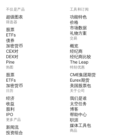
不仅是产品
工具和订阅
超级图表
功能特色
筛选器
价格
市场数据
股票
礼物方案
ETFs
交易
债券
加密货币
概览
CEX对
经纪商
DEX对
经纪商比较
Pine
The Leap
热图
特别优惠
股票
CME集团期货
ETFs
Eurex期货
加密货币
美国股票包
日历
关于公司
经济
我们是谁
收益
太空任务
股利
博客
IPO
帮助中心
更多产品
职涯
媒体工具包
新闻流
商品
投资组合