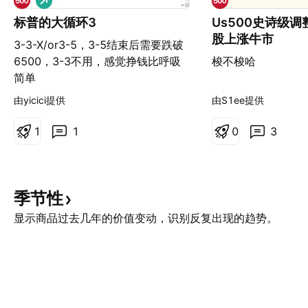
多
标普的大循环3
Us500史诗级调
股上涨牛市
3-3-X/or3-5，3-5结束后需要跌破
6500，3-3不用，感觉挣钱比呼吸
梭不梭哈
简单
由yicici提供
由S1ee提供
1
1
0
3
季节性
显示商品过去几年的价值变动，识别反复出现的趋势。