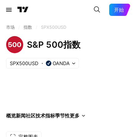
开始
市场
/
指数
/
SPX500USD
S&P 500指数
SPX500USD
OANDA
概览
新闻
社区
技术指标
季节性
更多
完整图表