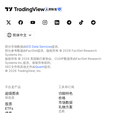
人类制造
简体中文
部分市场数据由
ICE Data Services
提供。
部分参考数据由FactSet提供。版权所有 © 2026 FactSet Research
Systems Inc.
版权所有 © 2026 美国银行家协会。CUSIP数据库由FactSet Research
Systems Inc.提供。保留所有权利。
SEC文件和其他文件由
Quartr
提供。
© 2026 TradingView, Inc.
不仅是产品
工具和订阅
超级图表
功能特色
筛选器
价格
市场数据
股票
礼物方案
ETFs
交易
债券