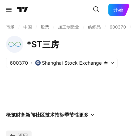
开始
市场
/
中国
/
股票
/
加工制造业
/
纺织品
/
600370
/
*ST三房
600370
Shanghai Stock Exchange
概览
财务
新闻
社区
技术指标
季节性
更多
返回