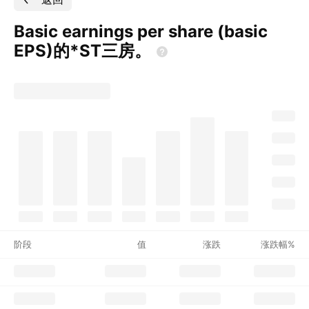
Basic earnings per share (basic
EPS)的*ST三房。
阶段
值
涨跌
涨跌幅%