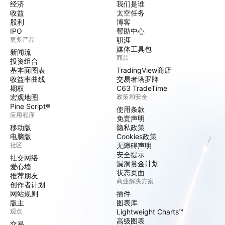
经济
我们是谁
收益
太空任务
股利
博客
IPO
帮助中心
更多产品
职涯
媒体工具包
新闻流
商品
投资组合
基本面图表
TradingView商店
收益率曲线
交易者塔罗牌
期权
C63 TradeTime
宏观地图
政策和安全
Pine Script®
使用条款
应用程序
免责声明
移动版
隐私政策
电脑版
Cookies政策
社区
无障碍声明
安全提示
社交网络
漏洞赏金计划
爱心墙
状态页面
推荐朋友
商业解决方案
创作者计划
网站规则
插件
版主
图表库
观点
Lightweight Charts™
高级图表
交易