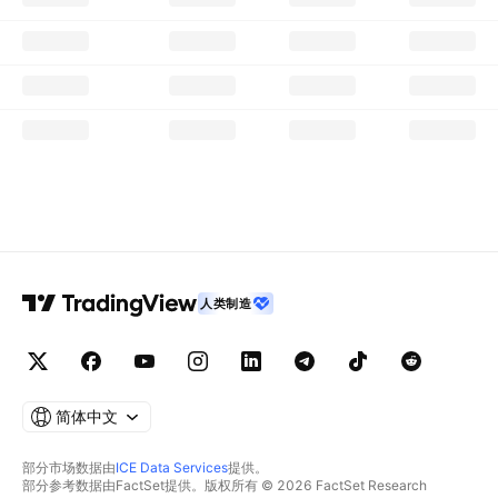
人类制造
简体中文
部分市场数据由
ICE Data Services
提供。
部分参考数据由FactSet提供。版权所有 © 2026 FactSet Research