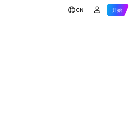
CN
开始