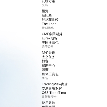
礼物方案
交易
概览
经纪商
经纪商比较
The Leap
特别优惠
CME集团期货
Eurex期货
美国股票包
关于公司
我们是谁
太空任务
博客
帮助中心
职涯
媒体工具包
商品
TradingView商店
交易者塔罗牌
C63 TradeTime
政策和安全
使用条款
免责声明