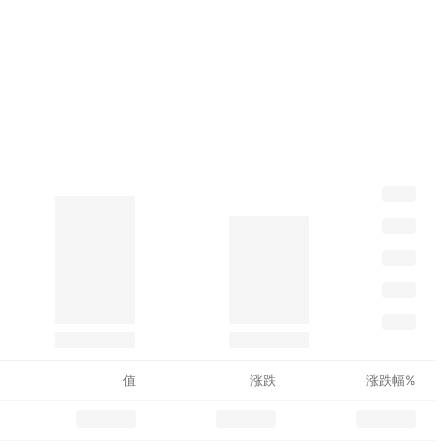
值
涨跌
涨跌幅%