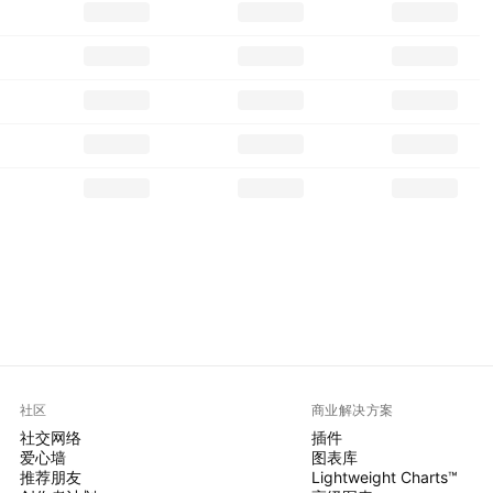
社区
商业解决方案
社交网络
插件
爱心墙
图表库
推荐朋友
Lightweight Charts™