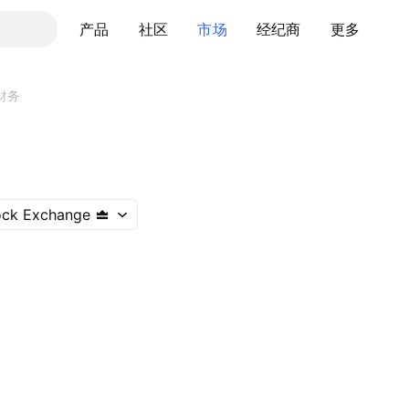
产品
社区
市场
经纪商
更多
财务
ock Exchange