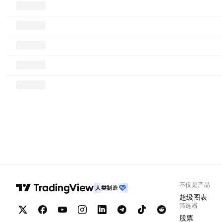
不仅是产品
人类制造
超级图表
筛选器
股票