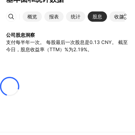
概览
报表
统计
股息
收益
更多
公司股息洞察
支付每半年一次。 每股最后一次股息是0.13 CNY。 截至
今日，股息收益率（TTM）%为2.19%。