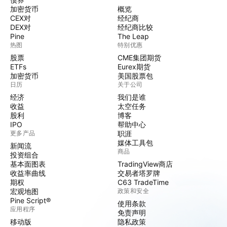
加密货币
概览
CEX对
经纪商
DEX对
经纪商比较
Pine
The Leap
热图
特别优惠
股票
CME集团期货
ETFs
Eurex期货
加密货币
美国股票包
日历
关于公司
经济
我们是谁
收益
太空任务
股利
博客
IPO
帮助中心
更多产品
职涯
媒体工具包
新闻流
商品
投资组合
基本面图表
TradingView商店
收益率曲线
交易者塔罗牌
期权
C63 TradeTime
宏观地图
政策和安全
Pine Script®
使用条款
应用程序
免责声明
移动版
隐私政策