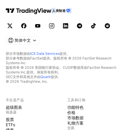
人类制造
简体中文
部分市场数据由
ICE Data Services
提供。
部分参考数据由FactSet提供。版权所有 © 2026 FactSet Research
Systems Inc.
版权所有 © 2026 美国银行家协会。CUSIP数据库由FactSet Research
Systems Inc.提供。保留所有权利。
SEC文件和其他文件由
Quartr
提供。
© 2026 TradingView, Inc.
不仅是产品
工具和订阅
超级图表
功能特色
筛选器
价格
市场数据
股票
礼物方案
ETFs
交易
债券