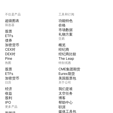
不仅是产品
工具和订阅
超级图表
功能特色
筛选器
价格
市场数据
股票
礼物方案
ETFs
交易
债券
加密货币
概览
CEX对
经纪商
DEX对
经纪商比较
Pine
The Leap
热图
特别优惠
股票
CME集团期货
ETFs
Eurex期货
加密货币
美国股票包
日历
关于公司
经济
我们是谁
收益
太空任务
股利
博客
IPO
帮助中心
更多产品
职涯
媒体工具包
新闻流