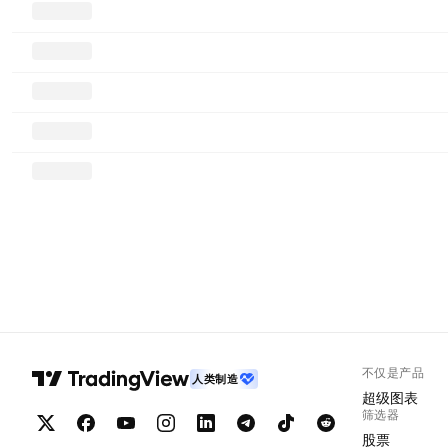
不仅是产品
人类制造
超级图表
筛选器
股票