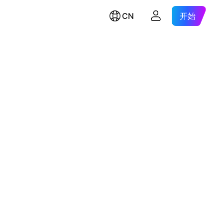
CN
开始