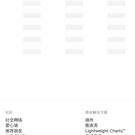
社区
商业解决方案
社交网络
插件
爱心墙
图表库
推荐朋友
Lightweight Charts™