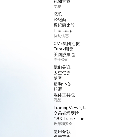
礼物方案
交易
概览
经纪商
经纪商比较
The Leap
特别优惠
CME集团期货
Eurex期货
美国股票包
关于公司
我们是谁
太空任务
博客
帮助中心
职涯
媒体工具包
商品
TradingView商店
交易者塔罗牌
C63 TradeTime
政策和安全
使用条款
免责声明