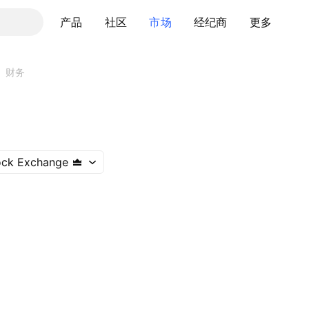
产品
社区
市场
经纪商
更多
财务
ock Exchange