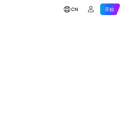
CN
开始