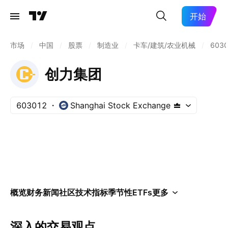
开始
市场
/
中国
/
股票
/
制造业
/
卡车/建筑/农业机械
/
603
创力集团
603012
Shanghai Stock Exchange
概览
财务
新闻
社区
技术指标
季节性
ETFs
更多
深入的交易观点