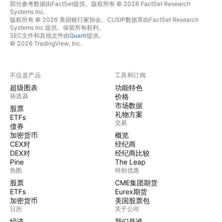
升成为主要增长驱动力。 1. 行业渗透率现状：智能化渗透
部分参考数据由FactSet提供。版权所有 © 2026 FactSet Research
Systems Inc.
率超50% • 机械化程度：我国大型煤炭企业采煤机械化程
版权所有 © 2026 美国银行家协会。CUSIP数据库由FactSet Research
度已达99.32%（2024年数据），接近饱和； • 智能化渗
Systems Inc.提供。保留所有权利。
SEC文件和其他文件由
Quartr
提供。
透率：截至2025年一季度，全国建成1806个智能化采掘
© 2026 TradingView, Inc.
工作面，智能开采产能占比超50%，超1.6万个固定岗位
实现无人值守。智能化已成为煤机行业的核心增长点。 2.
发展潜力：智能化与绿色转型驱动需求 • 政策支持：
不仅是产品
工具和订阅
《“十四五”煤炭工业发展规划》《煤矿智能化发展蓝皮书
超级图表
功能特色
筛选器
价格
（2025年）》等政策明确要求，2025年大型煤矿基本实
市场数据
股票
现智能化，2030年全面实现智能化。政策驱动下，智能化
礼物方案
ETFs
煤机设备需求将持续增长； • 技术驱动：AI、5G、物联网
交易
债券
等技术在煤机领域的应用（如智能采煤机、无人矿卡、智
加密货币
概览
CEX对
经纪商
慧矿山平台），推动行业从“劳动密集型”向“技术密集型”转
DEX对
经纪商比较
型，提升生产效率与安全性； • 市场需求：煤炭作为我国
Pine
The Leap
能源“压舱石”（2024年火力发电量占比67.36%），其稳
热图
特别优惠
定需求支撑煤机行业的长期发展。即使新能源装机量增
股票
CME集团期货
ETFs
Eurex期货
长，煤炭的调峰调频作用仍不可替代，煤机需求不会大幅
加密货币
美国股票包
萎缩。 四、技术产品独家垄断性：细分领域龙头，但未形
日历
关于公司
成绝对垄断 创力集团在煤机领域具备技术领先性，尤其在
经济
我们是谁