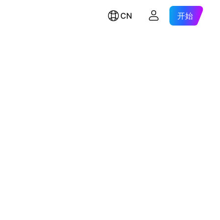
CN
开始