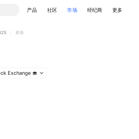
产品
社区
市场
经纪商
更多
025
/
财务
ock Exchange