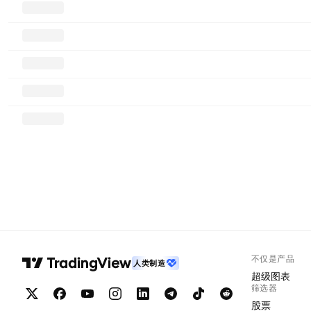
不仅是产品
人类制造
超级图表
筛选器
股票