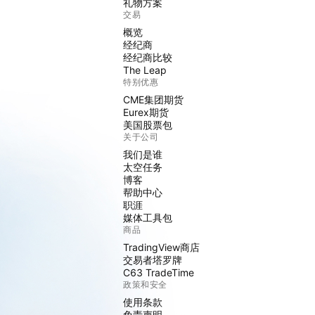
礼物方案
交易
概览
经纪商
经纪商比较
The Leap
特别优惠
CME集团期货
Eurex期货
美国股票包
关于公司
我们是谁
太空任务
博客
帮助中心
职涯
媒体工具包
商品
TradingView商店
交易者塔罗牌
C63 TradeTime
政策和安全
使用条款
免责声明