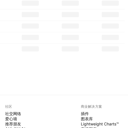
社区
商业解决方案
社交网络
插件
爱心墙
图表库
推荐朋友
Lightweight Charts™