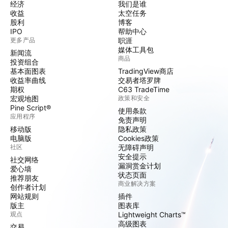
经济
我们是谁
收益
太空任务
股利
博客
IPO
帮助中心
更多产品
职涯
媒体工具包
新闻流
商品
投资组合
基本面图表
TradingView商店
收益率曲线
交易者塔罗牌
期权
C63 TradeTime
宏观地图
政策和安全
Pine Script®
使用条款
应用程序
免责声明
移动版
隐私政策
电脑版
Cookies政策
社区
无障碍声明
安全提示
社交网络
漏洞赏金计划
爱心墙
状态页面
推荐朋友
商业解决方案
创作者计划
网站规则
插件
版主
图表库
观点
Lightweight Charts™
高级图表
交易