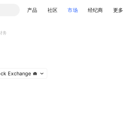
产品
社区
市场
经纪商
更多
财务
ock Exchange