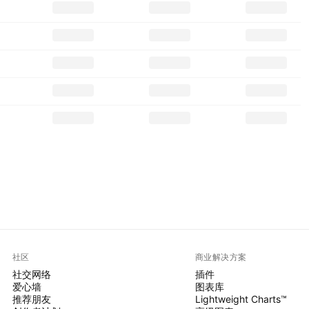
社区
商业解决方案
社交网络
插件
爱心墙
图表库
推荐朋友
Lightweight Charts™