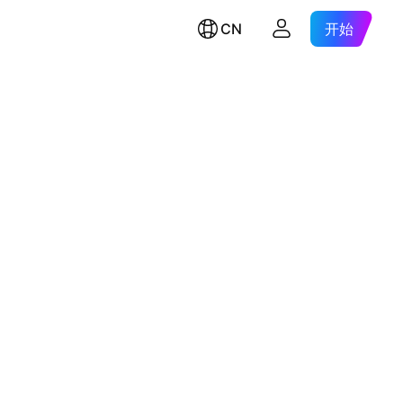
CN
开始