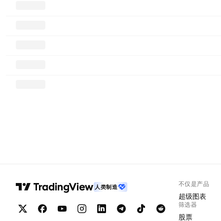
不仅是产品
人类制造
超级图表
筛选器
股票