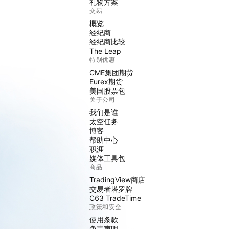
礼物方案
交易
概览
经纪商
经纪商比较
The Leap
特别优惠
CME集团期货
Eurex期货
美国股票包
关于公司
我们是谁
太空任务
博客
帮助中心
职涯
媒体工具包
商品
TradingView商店
交易者塔罗牌
C63 TradeTime
政策和安全
使用条款
免责声明