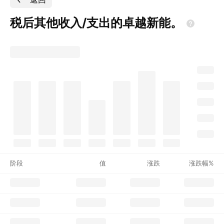
税后其他收入/支出的卓越新能。
阶段
值
涨跌
涨跌幅%