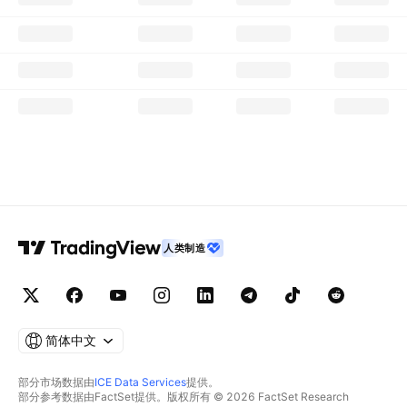
人类制造
简体中文
部分市场数据由
ICE Data Services
提供。
部分参考数据由FactSet提供。版权所有 © 2026 FactSet Research