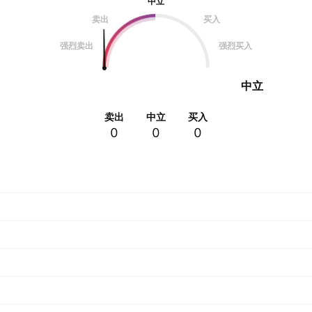
中立
卖出
买入
强烈卖出
强烈买入
中立
卖出
中立
买入
0
0
0