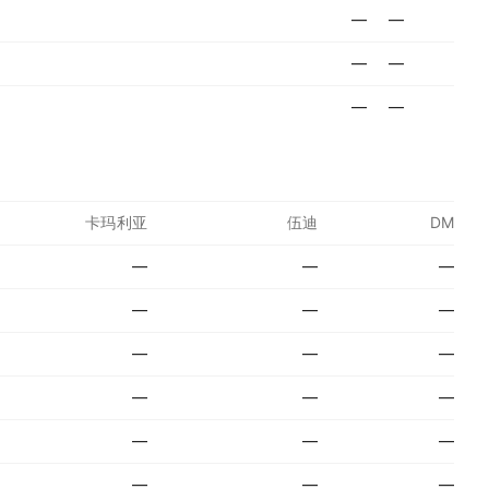
—
—
—
—
—
—
卡玛利亚
伍迪
DM
—
—
—
—
—
—
—
—
—
—
—
—
—
—
—
—
—
—