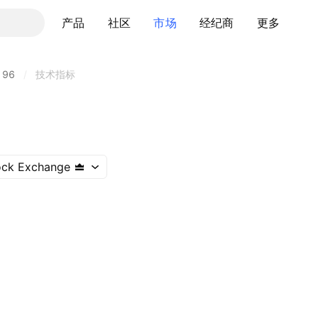
产品
社区
市场
经纪商
更多
196
/
技术指标
ock Exchange