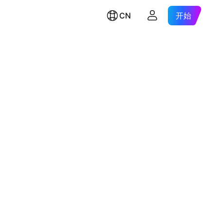
CN
开始