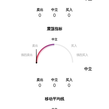
卖出
中立
买入
0
0
0
震荡指标
中立
卖出
买入
强烈卖出
强烈买入
中立
卖出
中立
买入
0
0
0
移动平均线