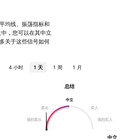
平均线、振荡指标和
盘中，您可以在其中立
多关于这些信号如何
4 小时
1 天
1 周
1 月
总结
中立
卖出
买入
强烈卖出
强烈买入
中立