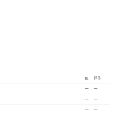
值
操作
—
—
—
—
—
—