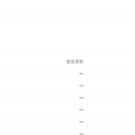
斐波那契
—
—
—
—
—
—