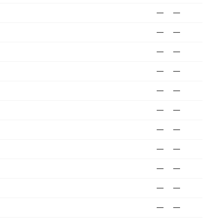
—
—
—
—
—
—
—
—
—
—
—
—
—
—
—
—
—
—
—
—
—
—