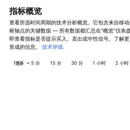
指标概览
查看所选时间周期的技术分析概览。它包含来自移动
枢轴点的关键数据 — 所有数据都汇总在“概览”仪表
即查看指标是否提示买入、卖出或中性信号。了解更
形成的信息。
技术评级
.
1 分
更多
5 分
15 分
30 分
1 小时
2 小时