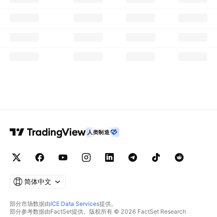
人类制造
简体中文
部分市场数据由
ICE Data Services
提供。
部分参考数据由FactSet提供。版权所有 © 2026 FactSet Research