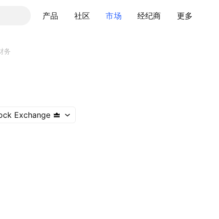
产品
社区
市场
经纪商
更多
财务
ock Exchange