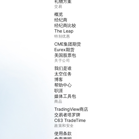
礼物方案
交易
概览
经纪商
经纪商比较
The Leap
特别优惠
CME集团期货
Eurex期货
美国股票包
关于公司
我们是谁
太空任务
博客
帮助中心
职涯
媒体工具包
商品
TradingView商店
交易者塔罗牌
C63 TradeTime
政策和安全
使用条款
免责声明