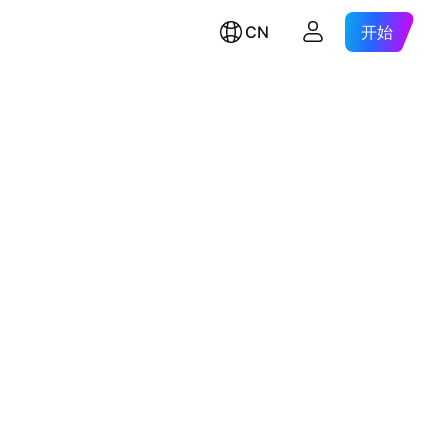
CN
开始