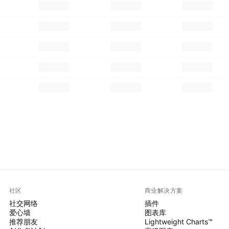
社区
商业解决方案
社交网络
插件
爱心墙
图表库
推荐朋友
Lightweight Charts™