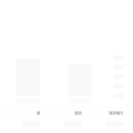
值
涨跌
涨跌幅%