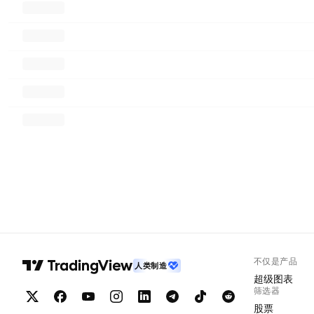
不仅是产品
人类制造
超级图表
筛选器
股票