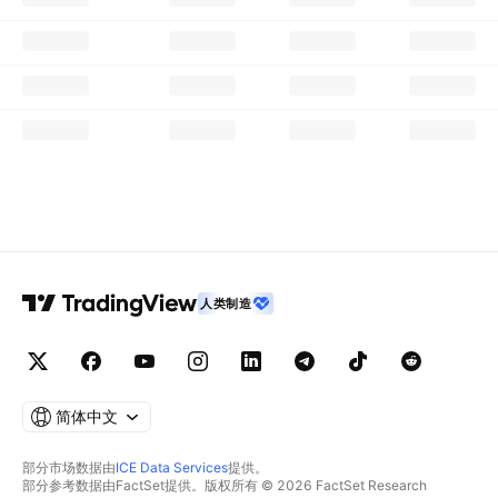
人类制造
简体中文
部分市场数据由
ICE Data Services
提供。
部分参考数据由FactSet提供。版权所有 © 2026 FactSet Research