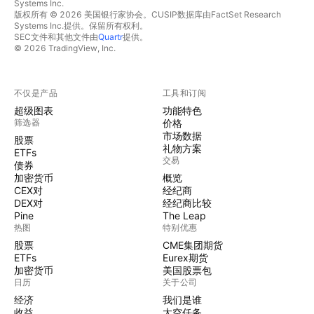
Systems Inc.
版权所有 © 2026 美国银行家协会。CUSIP数据库由FactSet Research
Systems Inc.提供。保留所有权利。
SEC文件和其他文件由
Quartr
提供。
© 2026 TradingView, Inc.
不仅是产品
工具和订阅
超级图表
功能特色
筛选器
价格
市场数据
股票
礼物方案
ETFs
交易
债券
加密货币
概览
CEX对
经纪商
DEX对
经纪商比较
Pine
The Leap
热图
特别优惠
股票
CME集团期货
ETFs
Eurex期货
加密货币
美国股票包
日历
关于公司
经济
我们是谁
收益
太空任务