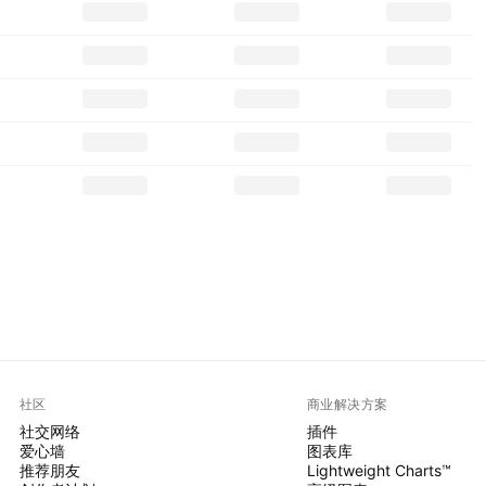
社区
商业解决方案
社交网络
插件
爱心墙
图表库
推荐朋友
Lightweight Charts™