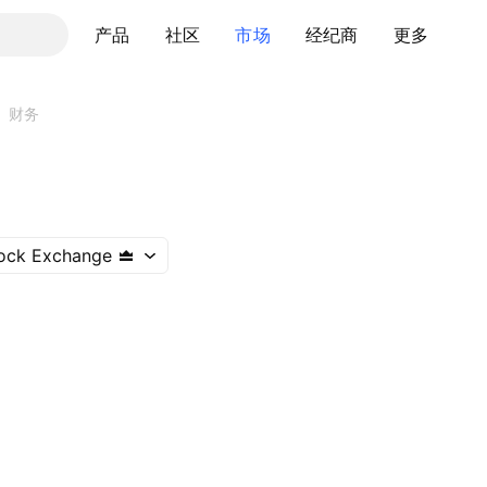
产品
社区
市场
经纪商
更多
财务
ock Exchange