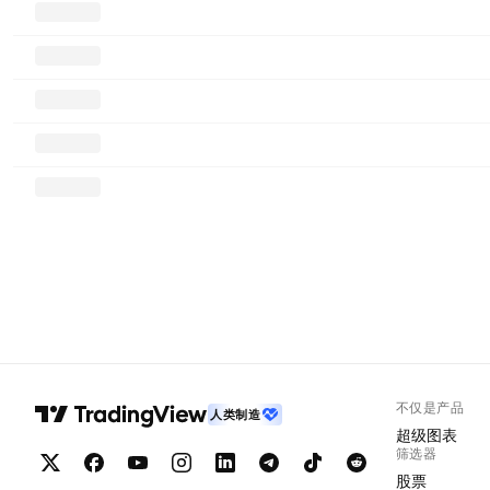
不仅是产品
人类制造
超级图表
筛选器
股票