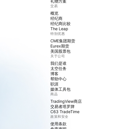
礼物方案
交易
概览
经纪商
经纪商比较
The Leap
特别优惠
CME集团期货
Eurex期货
美国股票包
关于公司
我们是谁
太空任务
博客
帮助中心
职涯
媒体工具包
商品
TradingView商店
交易者塔罗牌
C63 TradeTime
政策和安全
使用条款
免责声明