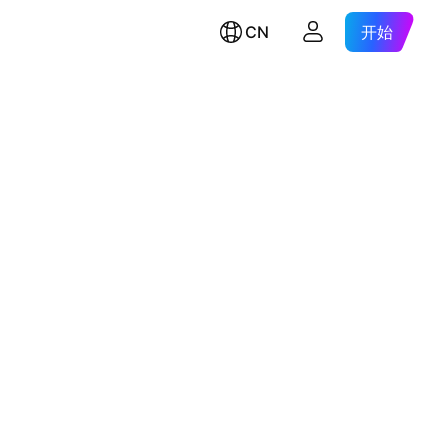
CN
开始