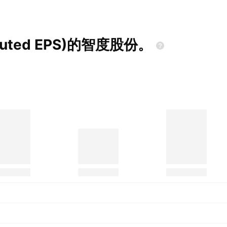
luted
EPS)的智度股份。