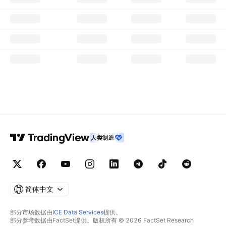
人类制造
简体中文
部分市场数据由
ICE Data Services
提供。
部分参考数据由FactSet提供。版权所有 © 2026 FactSet Research