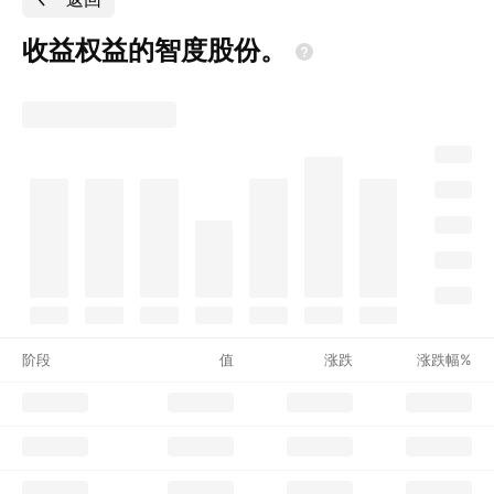
收益权益的智度股份。
阶段
值
涨跌
涨跌幅%