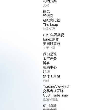
礼物方案
交易
概览
经纪商
经纪商比较
The Leap
特别优惠
CME集团期货
Eurex期货
美国股票包
关于公司
我们是谁
太空任务
博客
帮助中心
职涯
媒体工具包
商品
TradingView商店
交易者塔罗牌
C63 TradeTime
政策和安全
使用条款
免责声明