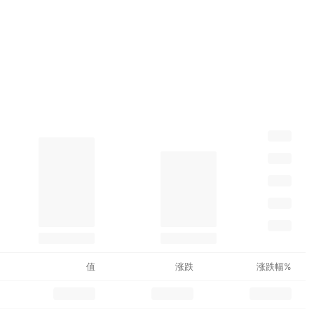
值
涨跌
涨跌幅%