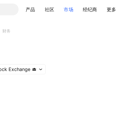
产品
社区
市场
经纪商
更多
财务
ock Exchange