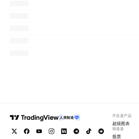
不仅是产品
人类制造
超级图表
筛选器
股票