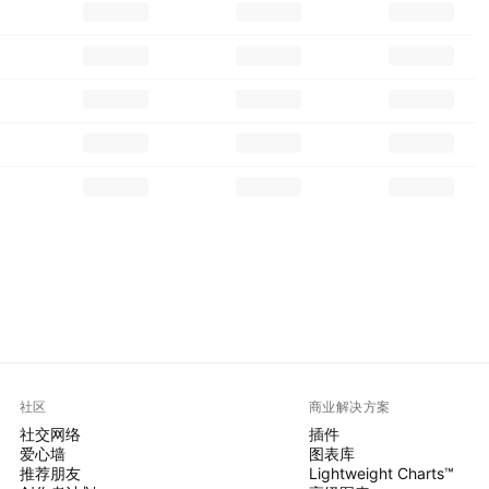
社区
商业解决方案
社交网络
插件
爱心墙
图表库
推荐朋友
Lightweight Charts™