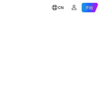
CN
开始