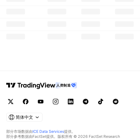
人类制造
简体中文
部分市场数据由
ICE Data Services
提供。
部分参考数据由FactSet提供。版权所有 © 2026 FactSet Research