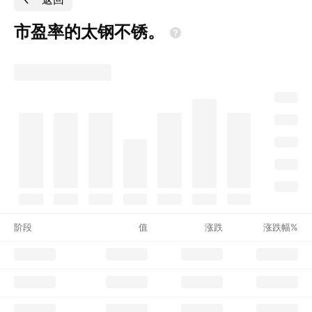
市盈率的太钢不锈。
阶段
值
涨跌
涨跌幅%