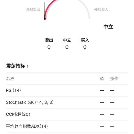
强烈卖出
强烈买入
中立
卖出
中立
买入
0
0
0
震荡指标
名称
值
操作
RSI(14)
—
—
Stochastic %K (14, 3, 3)
—
—
CCI指标(20）
—
—
平均趋向指数ADX(14)
—
—