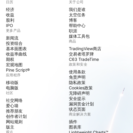
日历
关于公司
经济
我们是谁
收益
太空任务
股利
博客
IPO
帮助中心
更多产品
职涯
媒体工具包
新闻流
商品
投资组合
基本面图表
TradingView商店
收益率曲线
交易者塔罗牌
期权
C63 TradeTime
宏观地图
政策和安全
Pine Script®
使用条款
应用程序
免责声明
移动版
隐私政策
电脑版
Cookies政策
社区
无障碍声明
安全提示
社交网络
漏洞赏金计划
爱心墙
状态页面
推荐朋友
商业解决方案
创作者计划
网站规则
插件
版主
图表库
观点
Lightweight Charts™