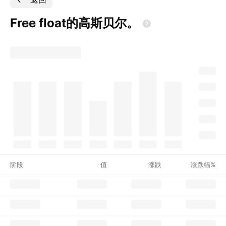
Free
float的高斯贝尔。
阶段
值
涨跌
涨跌幅%