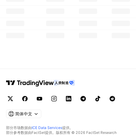
人类制造
简体中文
部分市场数据由
ICE Data Services
提供。
部分参考数据由FactSet提供。版权所有 © 2026 FactSet Research