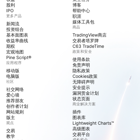
股利
博客
IPO
帮助中心
更多产品
职涯
媒体工具包
新闻流
商品
投资组合
基本面图表
TradingView商店
收益率曲线
交易者塔罗牌
期权
C63 TradeTime
宏观地图
政策和安全
Pine Script®
使用条款
应用程序
免责声明
移动版
隐私政策
电脑版
Cookies政策
社区
无障碍声明
安全提示
社交网络
漏洞赏金计划
爱心墙
状态页面
推荐朋友
商业解决方案
创作者计划
网站规则
插件
版主
图表库
观点
Lightweight Charts™
高级图表
交易
交易平台
教学
成长机会