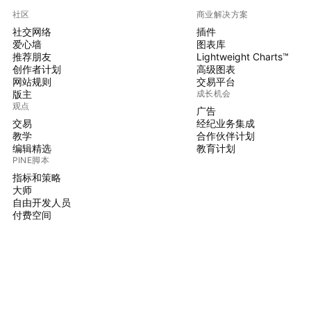
社区
商业解决方案
社交网络
插件
爱心墙
图表库
推荐朋友
Lightweight Charts™
创作者计划
高级图表
网站规则
交易平台
版主
成长机会
观点
广告
交易
经纪业务集成
教学
合作伙伴计划
编辑精选
教育计划
PINE脚本
指标和策略
大师
自由开发人员
付费空间