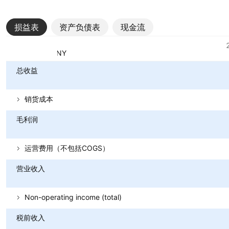
损益表
资产负债表
现金流
指标
货币：CNY
总收益
销货成本
毛利润
运营费用（不包括COGS）
营业收入
Non-operating income (total)
税前收入