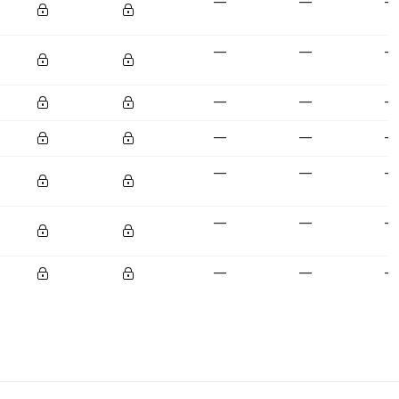
—
—
—
—
—
—
—
—
—
—
—
—
—
—
—
—
—
—
—
—
—