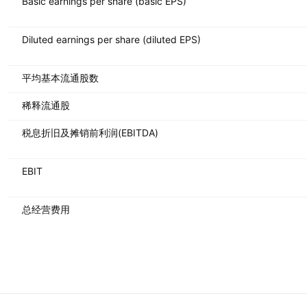
Basic earnings per share (basic EPS)
Diluted earnings per share (diluted EPS)
平均基本流通股数
稀释流通股
税息折旧及摊销前利润(EBITDA)
EBIT
总经营费用