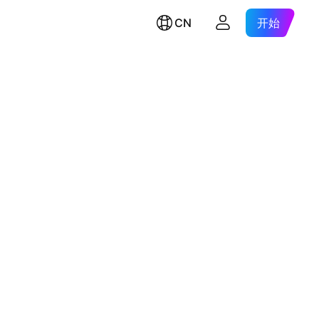
CN
开始