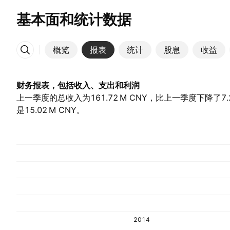
基本面和统计数据
概览
报表
统计
股息
收益
更多
财务报表，包括收入、支出和利润
上一季度的总收入为‪161.72 M‬ CNY，比上一季度下降了7.
是‪15.02 M‬ CNY。
2014