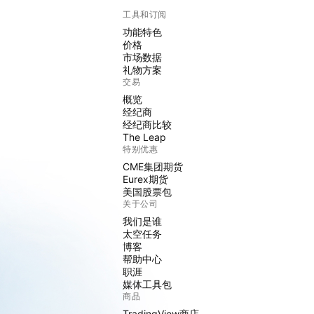
工具和订阅
功能特色
价格
市场数据
礼物方案
交易
概览
经纪商
经纪商比较
The Leap
特别优惠
CME集团期货
Eurex期货
美国股票包
关于公司
我们是谁
太空任务
博客
帮助中心
职涯
媒体工具包
商品
TradingView商店