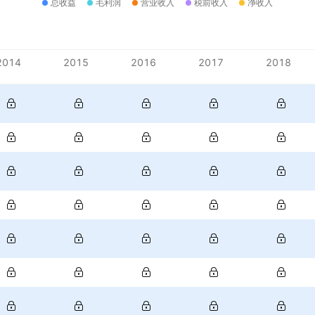
总收益
毛利润
营业收入
税前收入
净收入
2014
2015
2016
2017
2018