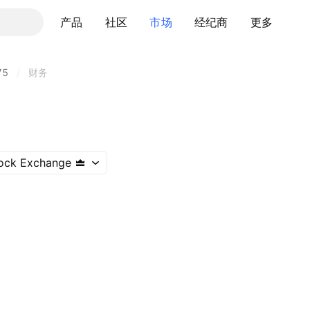
产品
社区
市场
经纪商
更多
75
/
财务
ock Exchange