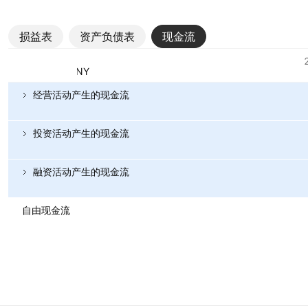
损益表
资产负债表
现金流
指标
货币：CNY
经营活动产生的现金流
投资活动产生的现金流
融资活动产生的现金流
自由现金流