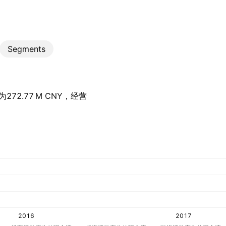
Segments
272.77 M‬ CNY，经营
2016
2017