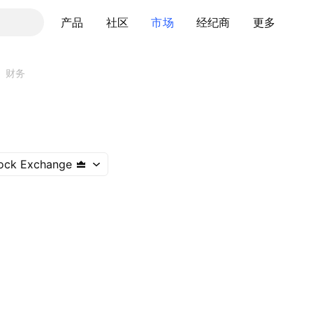
产品
社区
市场
经纪商
更多
财务
ock Exchange