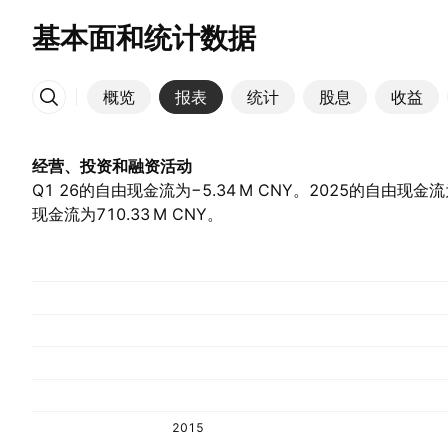
基本面和统计数据
概览
报表
统计
股息
收益
更多
经营、投资和融资活动
Q1 26的自由现金流为‪−5.34 M‬ CNY。2025的自由现金流为‪
现金流为‪710.33 M‬ CNY。
2015