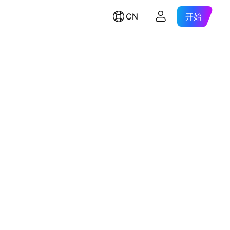
CN
开始