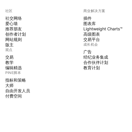
社区
商业解决方案
社交网络
插件
爱心墙
图表库
推荐朋友
Lightweight Charts™
创作者计划
高级图表
网站规则
交易平台
版主
成长机会
观点
广告
交易
经纪业务集成
教学
合作伙伴计划
编辑精选
教育计划
PINE脚本
指标和策略
大师
自由开发人员
付费空间