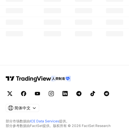
人类制造
简体中文
部分市场数据由
ICE Data Services
提供。
部分参考数据由FactSet提供。版权所有 © 2026 FactSet Research