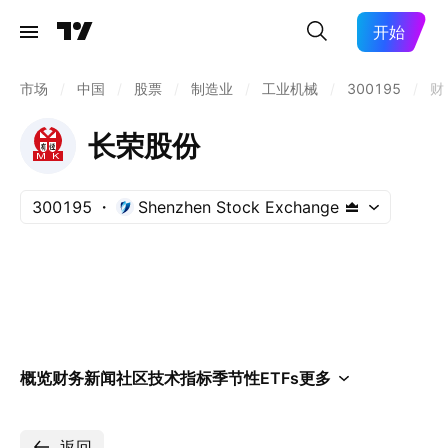
开始
市场
/
中国
/
股票
/
制造业
/
工业机械
/
300195
/
财
长荣股份
300195
Shenzhen Stock Exchange
概览
财务
新闻
社区
技术指标
季节性
ETFs
更多
返回