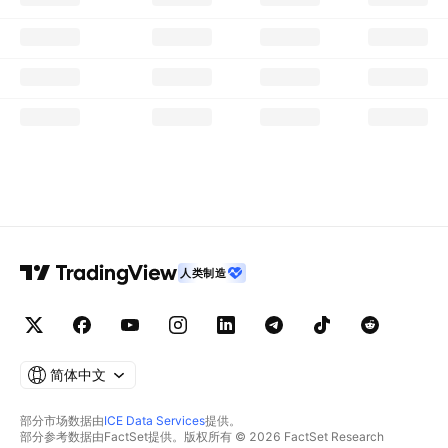
人类制造
简体中文
部分市场数据由
ICE Data Services
提供。
部分参考数据由FactSet提供。版权所有 © 2026 FactSet Research