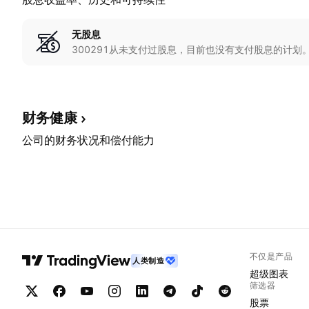
无股息
300291从未支付过股息，目前也没有支付股息的计划
财务健康
公司的财务状况和偿付能力
不仅是产品
人类制造
超级图表
筛选器
股票