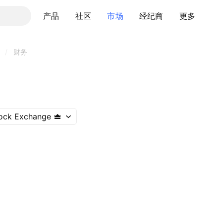
产品
社区
市场
经纪商
更多
/
财务
ock Exchange