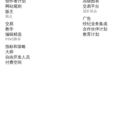
创作者计划
高级图表
网站规则
交易平台
版主
成长机会
观点
广告
交易
经纪业务集成
教学
合作伙伴计划
编辑精选
教育计划
PINE脚本
指标和策略
大师
自由开发人员
付费空间