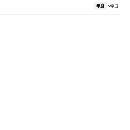
年度
更多
季度