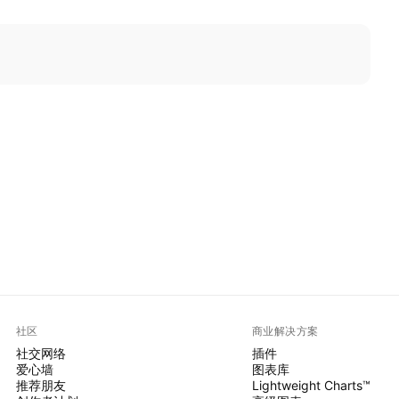
社区
商业解决方案
社交网络
插件
爱心墙
图表库
推荐朋友
Lightweight Charts™