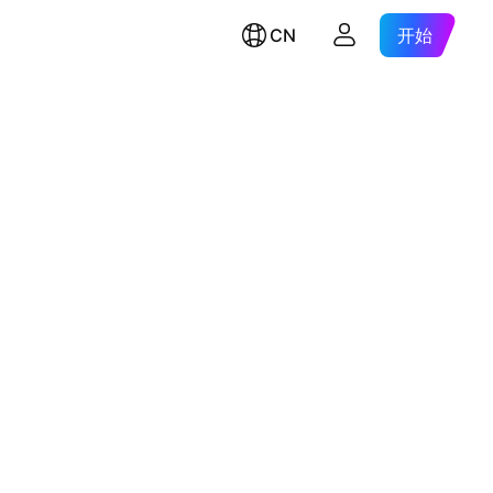
CN
开始