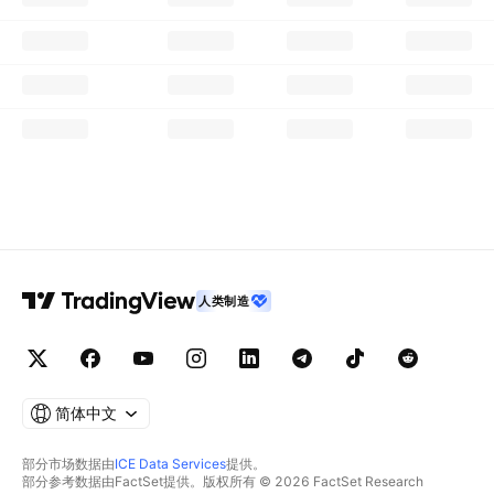
人类制造
简体中文
部分市场数据由
ICE Data Services
提供。
部分参考数据由FactSet提供。版权所有 © 2026 FactSet Research