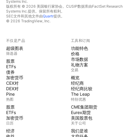
Systems Inc.
版权所有 © 2026 美国银行家协会。CUSIP数据库由FactSet Research
Systems Inc.提供。保留所有权利。
SEC文件和其他文件由
Quartr
提供。
© 2026 TradingView, Inc.
不仅是产品
工具和订阅
超级图表
功能特色
筛选器
价格
市场数据
股票
礼物方案
ETFs
交易
债券
加密货币
概览
CEX对
经纪商
DEX对
经纪商比较
Pine
The Leap
热图
特别优惠
股票
CME集团期货
ETFs
Eurex期货
加密货币
美国股票包
日历
关于公司
经济
我们是谁
收益
太空任务