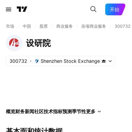
开始
市场
/
中国
/
股票
/
商业服务
/
杂项商业服务
/
300732
设研院
300732
Shenzhen Stock Exchange
概览
财务
新闻
社区
技术指标
预测
季节性
更多
基本面和统计数据