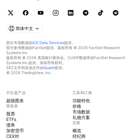
简体中文
部分市场数据由
ICE Data Services
提供。
部分参考数据由FactSet提供。版权所有 © 2026 FactSet Research
Systems Inc.
版权所有 © 2026 美国银行家协会。CUSIP数据库由FactSet Research
Systems Inc.提供。保留所有权利。
SEC文件和其他文件由
Quartr
提供。
© 2026 TradingView, Inc.
不仅是产品
工具和订阅
超级图表
功能特色
筛选器
价格
市场数据
股票
礼物方案
ETFs
交易
债券
加密货币
概览
CEX对
经纪商