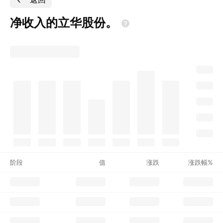
净收入的立华股份。
阶段
值
涨跌
涨跌幅%