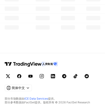
人类制造
简体中文
部分市场数据由
ICE Data Services
提供。
部分参考数据由FactSet提供。版权所有 © 2026 FactSet Research