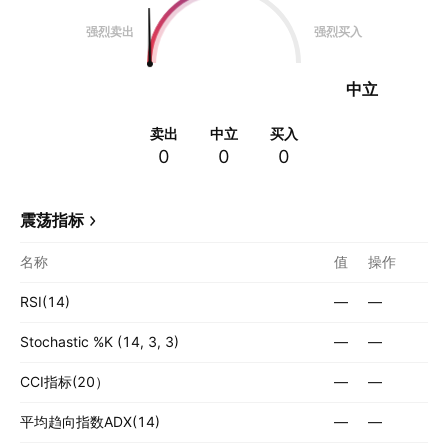
强烈卖出
强烈买入
中立
卖出
中立
买入
0
0
0
震荡指标
名称
值
操作
RSI(14)
—
—
Stochastic %K (14, 3, 3)
—
—
CCI指标(20）
—
—
平均趋向指数ADX(14)
—
—