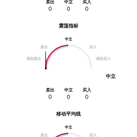
卖出
中立
买入
0
0
0
震荡指标
中立
卖出
买入
强烈卖出
强烈买入
中立
卖出
中立
买入
0
0
0
移动平均线
中立
卖出
买入