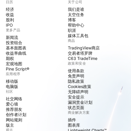
日历
关于公司
经济
我们是谁
收益
太空任务
股利
博客
IPO
帮助中心
更多产品
职涯
媒体工具包
新闻流
商品
投资组合
基本面图表
TradingView商店
收益率曲线
交易者塔罗牌
期权
C63 TradeTime
宏观地图
政策和安全
Pine Script®
使用条款
应用程序
免责声明
移动版
隐私政策
电脑版
Cookies政策
社区
无障碍声明
安全提示
社交网络
漏洞赏金计划
爱心墙
状态页面
推荐朋友
商业解决方案
创作者计划
网站规则
插件
版主
图表库
观点
Lightweight Charts™